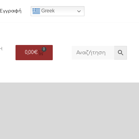
Greek
Εγγραφή
Η:
0
0,00
€