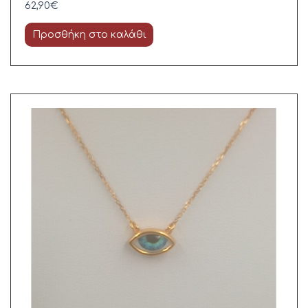
62,90
€
Προσθήκη στο καλάθι