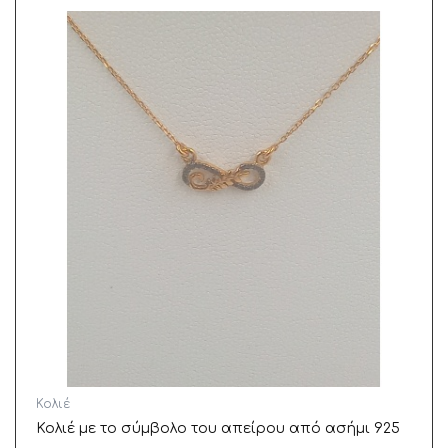
Κολιέ
(46)
Σκουλαρίκια
(16)
Κολιέ
Κολιέ με το σύμβολο του απείρου από ασήμι 925