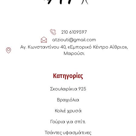
210 6109597
atziouti@gmail.com
Αγ. Κωνσταντίνου 40, «Εμπορικό Κέντρο Αίθριο»,
Μαρούσι
Κατηγορίες
Σκουλαρίκια 925
Βραχιόλια
Κολιέ χρυσά
Γούρια για σπίτι
Τσάντες υφασμάτινες