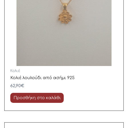
Κολιέ
Κολιέ λουλούδι από ασήμι 925
62,90
€
Προσθήκη στο καλάθι