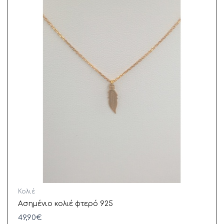
Κολιέ
Ασημένιο κολιέ φτερό 925
49,90
€