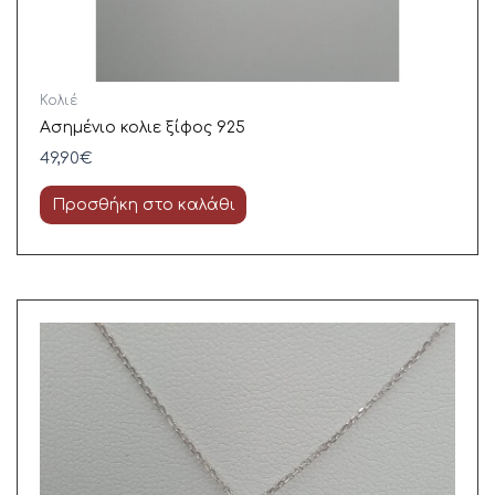
Κολιέ
Ασημένιο κολιε ξίφος 925
49,90
€
Προσθήκη στο καλάθι