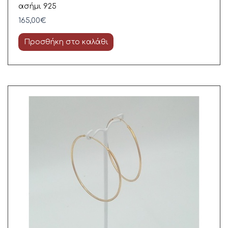
ασήμι 925
165,00
€
Προσθήκη στο καλάθι