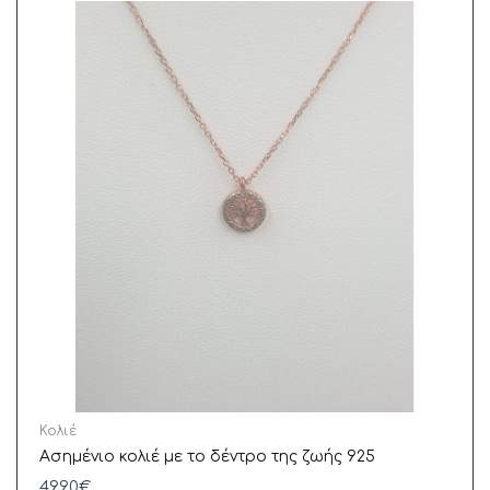
Κολιέ
Ασημένιο κολιέ με το δέντρο της ζωής 925
49,90
€