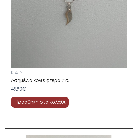
Κολιέ
Ασημένιο κολιε φτερό 925
49,90
€
Προσθήκη στο καλάθι