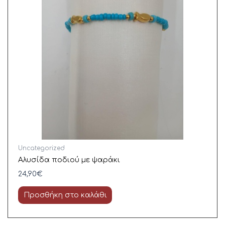
Uncategorized
Αλυσίδα ποδιού με ψαράκι
24,90
€
Προσθήκη στο καλάθι