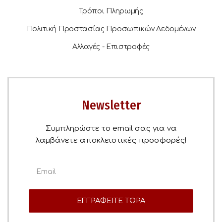
Τρόποι Πληρωμής
Πολιτική Προστασίας Προσωπικών Δεδομένων
Αλλαγές - Επιστροφές
Newsletter
Συμπληρώστε το email σας για να
λαμβάνετε αποκλειστικές προσφορές!
ΕΓΓΡΑΦΕΙΤΕ ΤΩΡΑ