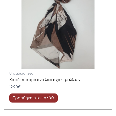
Uncategorized
Καφέ υφασμάτινο λαστιχάκι μαλλιών
12,90
€
Προσθήκη στο καλάθι