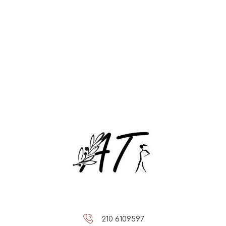
210 6109597