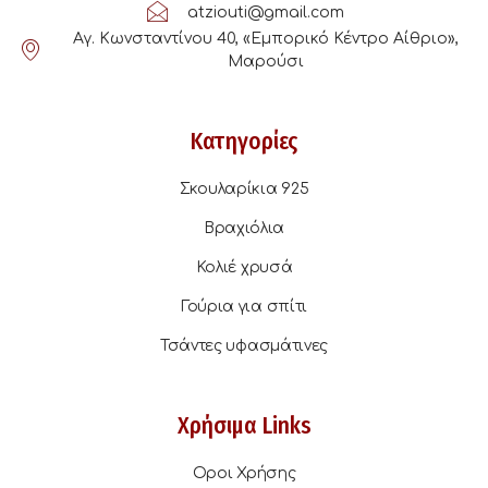
atziouti@gmail.com
Αγ. Κωνσταντίνου 40, «Εμπορικό Κέντρο Αίθριο»,
Μαρούσι
Κατηγορίες
Σκουλαρίκια 925
Βραχιόλια
Κολιέ χρυσά
Γούρια για σπίτι
Τσάντες υφασμάτινες
Χρήσιμα Links
Οροι Χρήσης