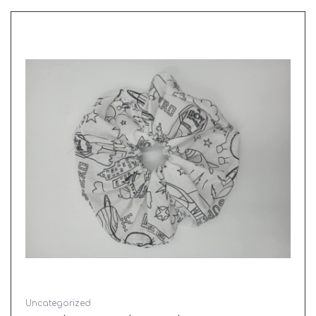
Uncategorized