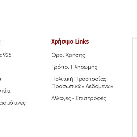
ς
Χρήσιμα Links
α 925
Οροι Χρήσης
Τρόποι Πληρωμής
ά
Πολιτική Προστασίας
Προσωπικών Δεδομένων
σπίτι
Αλλαγές - Επιστροφές
ασμάτινες