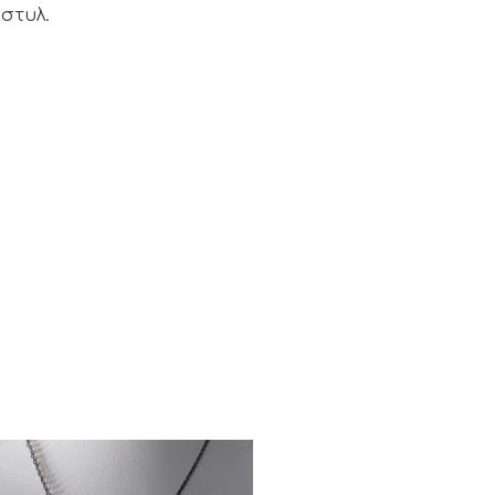
 στυλ.