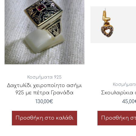
Κοσμήματα 925
Κοσμήματ
Δαχτυλίδι χειροποίητο ασήμι
925 με πέτρα Γρανάδα
Σκουλαρίκια 
130,00
€
45,00
Προσθήκη στο καλάθι
Προσθήκη στ