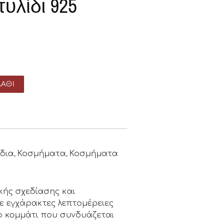
υλίδι 925
ΆΘΙ
ίδια
Κοσμήματα
Κοσμήματα
,
,
ικής σχεδίασης και
ε εγχάρακτες λεπτομέρειες
ο κομμάτι που συνδυάζεται