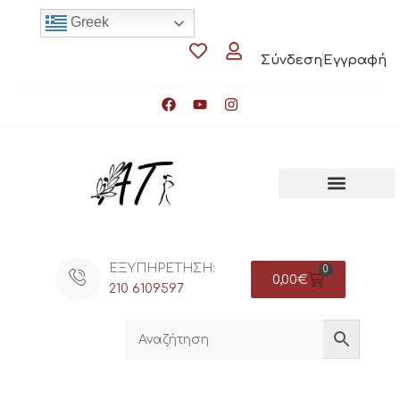
Greek
Σύνδεση
Εγγραφή
ΕΞΥΠΗΡΕΤΗΣΗ:
0
0,00
€
210 6109597