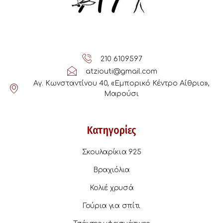
210 6109597
atziouti@gmail.com
Αγ. Κωνσταντίνου 40, «Εμπορικό Κέντρο Αίθριο»,
Μαρούσι
Κατηγορίες
Σκουλαρίκια 925
Βραχιόλια
Κολιέ χρυσά
Γούρια για σπίτι