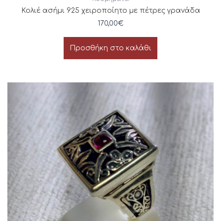
Κολιέ ασήμι 925 χειροποίητο με πέτρες γρανάδα
170,00
€
Προσθήκη στο καλάθι