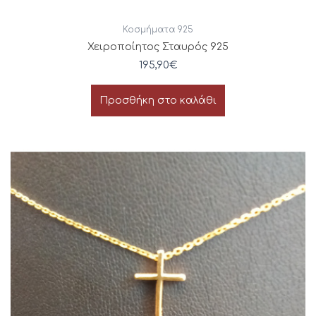
Κοσμήματα 925
Χειροποίητος Σταυρός 925
195,90
€
Προσθήκη στο καλάθι