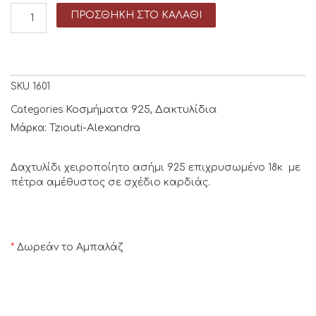
ΠΡΟΣΘΉΚΗ ΣΤΟ ΚΑΛΆΘΙ
SKU
1601
Κοσμήματα 925
Δακτυλίδια
Categories
,
Tziouti-Alexandra
Μάρκα:
Δαχτυλίδι χειροποίητο ασήμι 925 επιχρυσωμένο 18κ με
πέτρα αμέθυστος σε σχέδιο καρδιάς.
*
Δωρεάν το Αμπαλάζ