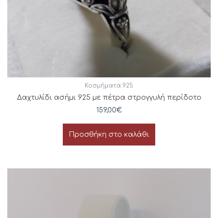
Κοσμήματα 925
Δαχτυλίδι ασήμι 925 με πέτρα στρογγυλή περίδοτο
159,00
€
Προσθήκη στο καλάθι