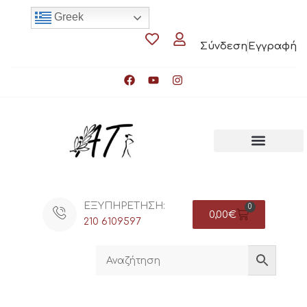
Greek
Σύνδεση
Εγγραφή
ΕΞΥΠΗΡΕΤΗΣΗ:
0
0,00
€
210 6109597