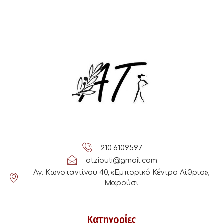
210 6109597
atziouti@gmail.com
Αγ. Κωνσταντίνου 40, «Εμπορικό Κέντρο Αίθριο»,
Μαρούσι
Κατηγορίες