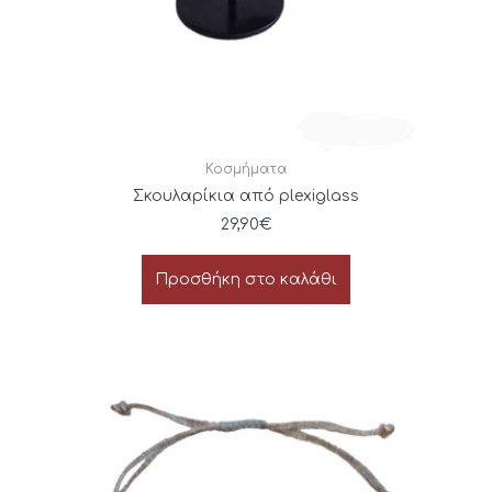
Κοσμήματα
Σκουλαρίκια από plexiglass
29,90
€
Προσθήκη στο καλάθι