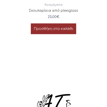
Κοσμήματα
Σκουλαρίκια από plexiglass
25,00
€
Προσθήκη στο καλάθι