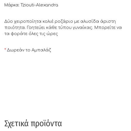
Tziouti-Alexandra
Μάρκα:
Δύο χειροποίητα κολιέ ροζάριο με αλυσίδα άριστη
ποιότητα. Γοητεύει κάθε τύπου γυναίκας. Μπορείτε να
τα φοράτε όλες τις ώρες
*
Δωρεάν το Αμπαλάζ
Σχετικά προϊόντα