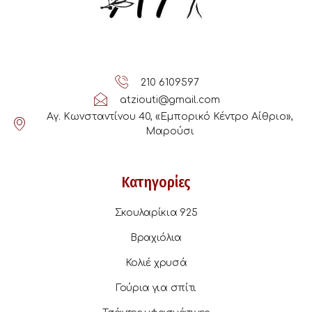
210 6109597
atziouti@gmail.com
Αγ. Κωνσταντίνου 40, «Εμπορικό Κέντρο Αίθριο»,
Μαρούσι
Κατηγορίες
Σκουλαρίκια 925
Βραχιόλια
Κολιέ χρυσά
Γούρια για σπίτι