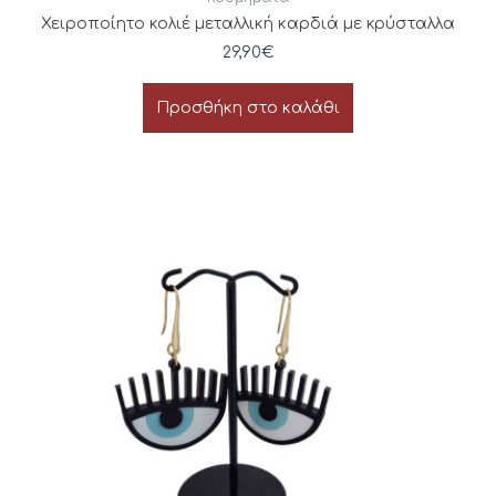
Χειροποίητο κολιέ μεταλλική καρδιά με κρύσταλλα
29,90
€
Προσθήκη στο καλάθι