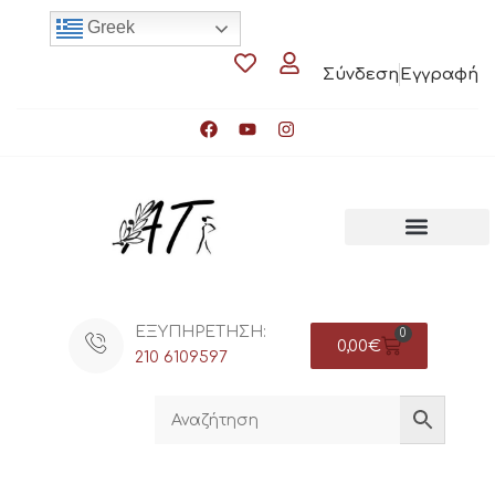
Greek
Σύνδεση
Εγγραφή
ΕΞΥΠΗΡΕΤΗΣΗ:
0
0,00
€
210 6109597