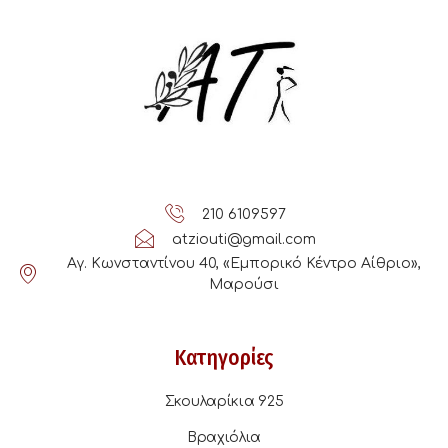
210 6109597
atziouti@gmail.com
Αγ. Κωνσταντίνου 40, «Εμπορικό Κέντρο Αίθριο»,
Μαρούσι
Κατηγορίες
Σκουλαρίκια 925
Βραχιόλια