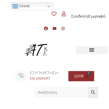
Greek
Σύνδεση
Εγγραφή
ΕΞΥΠΗΡΕΤΗΣΗ:
0
0,00
€
210 6109597