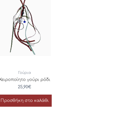
Γούρια
Χειροποίητο γούρι ρόδι
25,90
€
Προσθήκη στο καλάθι