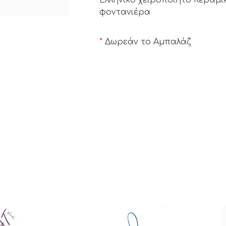
φοντανιέρα
*
Δωρεάν το Αμπαλάζ