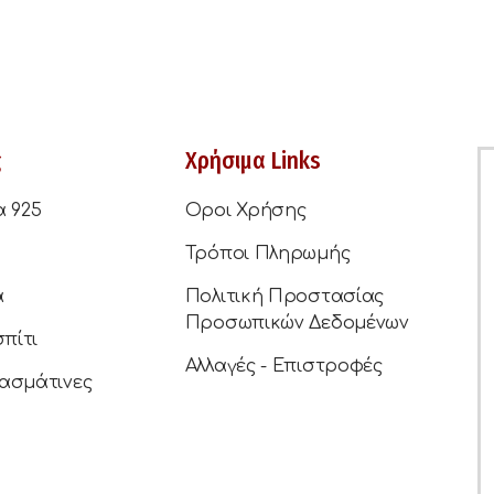
ς
Χρήσιμα Links
α 925
Οροι Χρήσης
Τρόποι Πληρωμής
ά
Πολιτική Προστασίας
Προσωπικών Δεδομένων
σπίτι
Αλλαγές - Επιστροφές
ασμάτινες