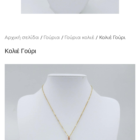
Αρχική σελίδα
/
Γούρια
/
Γούρια κολιέ
/ Κολιέ Γούρι
Κολιέ Γούρι