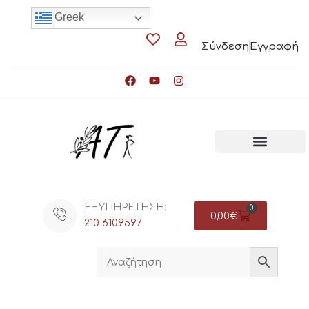
Greek
Σύνδεση
Εγγραφή
ΕΞΥΠΗΡΕΤΗΣΗ:
0
0,00
€
210 6109597