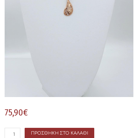
75,90
€
ΠΡΟΣΘΉΚΗ ΣΤΟ ΚΑΛΆΘΙ