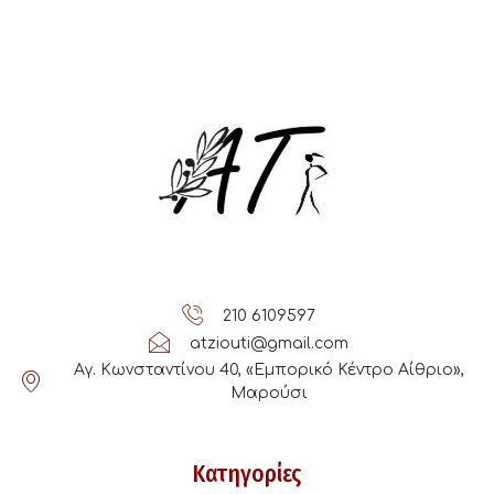
210 6109597
atziouti@gmail.com
Αγ. Κωνσταντίνου 40, «Εμπορικό Κέντρο Αίθριο»,
Μαρούσι
Κατηγορίες