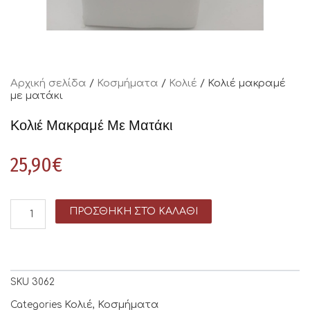
Αρχική σελίδα
/
Κοσμήματα
/
Κολιέ
/ Κολιέ μακραμέ
με ματάκι
Κολιέ Μακραμέ Με Ματάκι
25,90
€
ΠΡΟΣΘΉΚΗ ΣΤΟ ΚΑΛΆΘΙ
SKU
3062
Κολιέ
Κοσμήματα
Categories
,