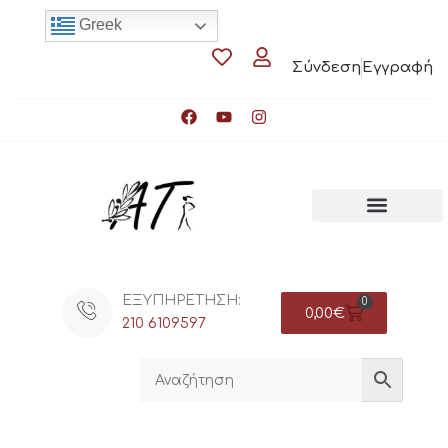
Greek
Σύνδεση
Εγγραφή
ΕΞΥΠΗΡΕΤΗΣΗ:
0
0,00
€
210 6109597