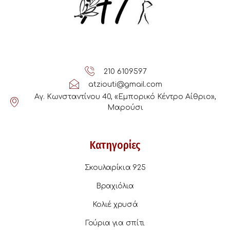
210 6109597
atziouti@gmail.com
Αγ. Κωνσταντίνου 40, «Εμπορικό Κέντρο Αίθριο»,
Μαρούσι
Κατηγορίες
Σκουλαρίκια 925
Βραχιόλια
Κολιέ χρυσά
Γούρια για σπίτι