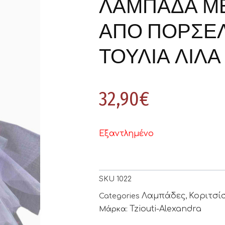
ΛΑΜΠΑΔΑ ΜΕ
ΑΠΟ ΠΟΡΣΕΛ
ΤΟΥΛΙΑ ΛΙΛΑ 2
32,90
€
Εξαντλημένο
SKU
1022
Λαμπάδες
Κοριτσί
Categories
,
Tziouti-Alexandra
Μάρκα: