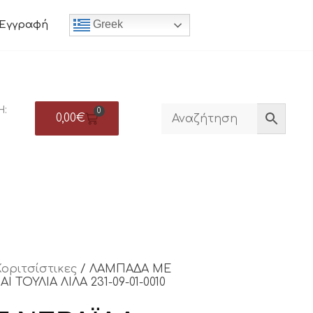
Greek
Εγγραφή
Η:
0
0,00
€
Κοριτσίστικες
/ ΛΑΜΠΑΔΑ ΜΕ
ΤΟΥΛΙΑ ΛΙΛΑ 231-09-01-0010