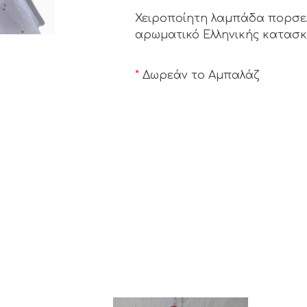
Χειροποίητη λαμπάδα πορσελ
αρωματικό Ελληνικής κατασ
*
Δωρεάν το Αμπαλάζ