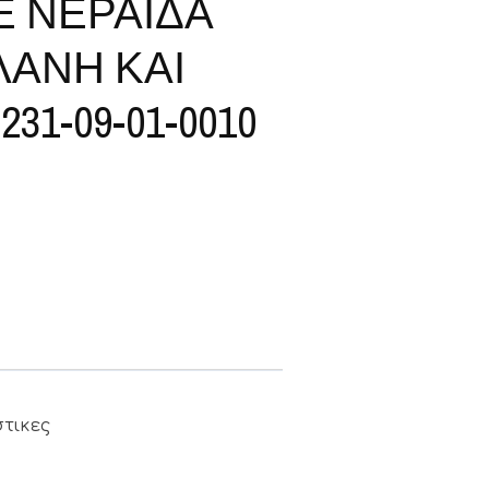
 ΝΕΡΑΪΔΑ
ΑΝΗ ΚΑΙ
31-09-01-0010
στικες