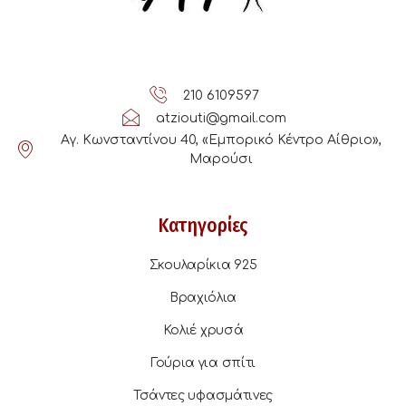
210 6109597
atziouti@gmail.com
Αγ. Κωνσταντίνου 40, «Εμπορικό Κέντρο Αίθριο»,
Μαρούσι
Κατηγορίες
Σκουλαρίκια 925
Βραχιόλια
Κολιέ χρυσά
Γούρια για σπίτι
Τσάντες υφασμάτινες