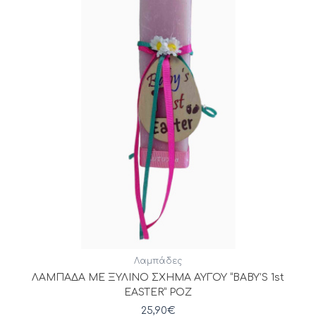
Λαμπάδες
ΛΑΜΠΑΔΑ ΜΕ ΞΥΛΙΝΟ ΣΧΗΜΑ ΑΥΓΟΥ “BABY’S 1st
EASTER” ΡΟΖ
25,90
€