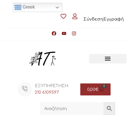
Greek
Σύνδεση
Εγγραφή
ΕΞΥΠΗΡΕΤΗΣΗ:
0
0,00
€
210 6109597