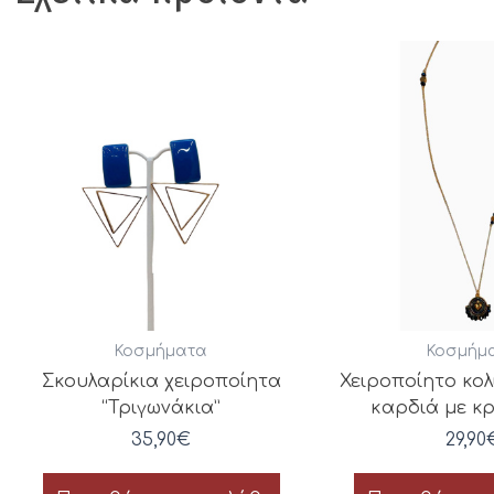
Κοσμήματα
Κοσμήμ
Σκουλαρίκια χειροποίητα
Χειροποίητο κολ
“Τριγωνάκια”
καρδιά με κ
35,90
€
29,90