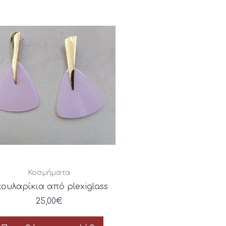
Κοσμήματα
ουλαρίκια από plexiglass
25,00
€