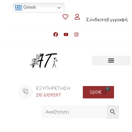
Greek
Σύνδεση
Εγγραφή
ΕΞΥΠΗΡΕΤΗΣΗ:
0
0,00
€
210 6109597