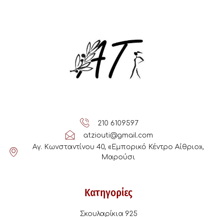
210 6109597
atziouti@gmail.com
Αγ. Κωνσταντίνου 40, «Εμπορικό Κέντρο Αίθριο»,
Μαρούσι
Κατηγορίες
Σκουλαρίκια 925