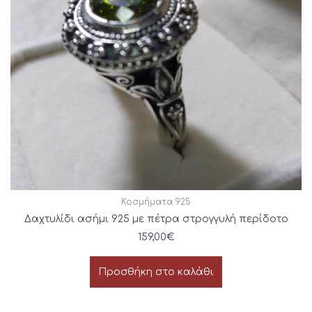
Κοσμήματα 925
Δαχτυλίδι ασήμι 925 με πέτρα στρογγυλή περίδοτο
159,00
€
Προσθήκη στο καλάθι