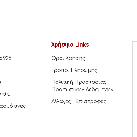
ς
Χρήσιμα Links
α 925
Οροι Χρήσης
Τρόποι Πληρωμής
ά
Πολιτική Προστασίας
Προσωπικών Δεδομένων
σπίτι
Αλλαγές - Επιστροφές
ασμάτινες