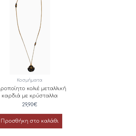
Κοσμήματα
ιροποίητο κολιέ μεταλλική
καρδιά με κρύσταλλα
29,90
€
Προσθήκη στο καλάθι