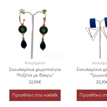
Κοσμήματα
Κοσμήμ
Σκουλαρίκια χειροποίητα
Σκουλαρίκια χ
“Ροζέτα με δάκρυ”
“Τριγωνά
32,90
€
35,90
Προσθήκη στο καλάθι
Προσθήκη στ