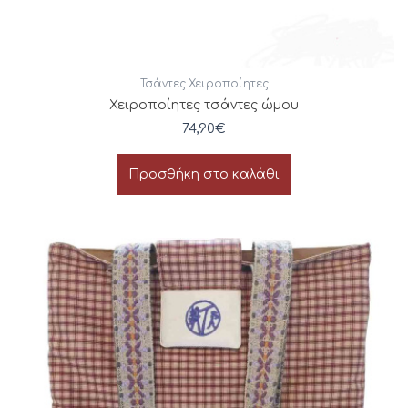
Τσάντες Χειροποίητες
Χειροποίητες τσάντες ώμου
74,90
€
Προσθήκη στο καλάθι