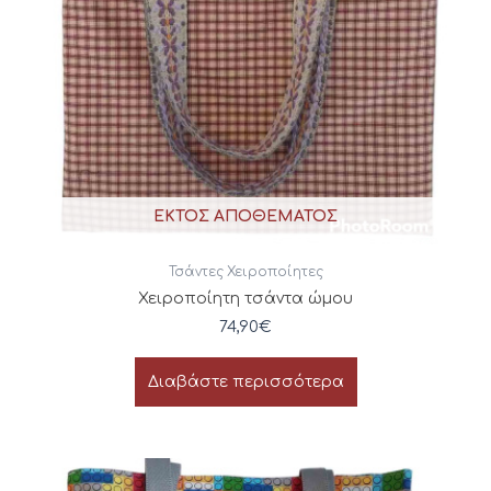
ΕΚΤΌΣ ΑΠΟΘΈΜΑΤΟΣ
Τσάντες Χειροποίητες
Χειροποίητη τσάντα ώμου
74,90
€
Διαβάστε περισσότερα