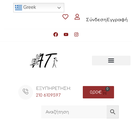
Greek
Σύνδεση
Εγγραφή
ΕΞΥΠΗΡΕΤΗΣΗ:
0
0,00
€
210 6109597