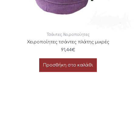
Τσάντες Χειροποίητες
Χειροποίητες τσάντες πλάτης μικρές
91,44
€
Προσθήκη στο καλάθι