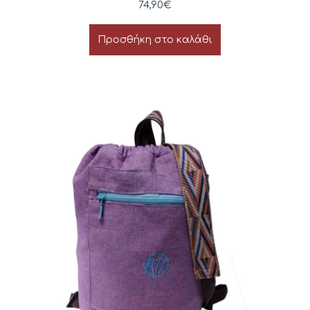
74,90
€
Προσθήκη στο καλάθι