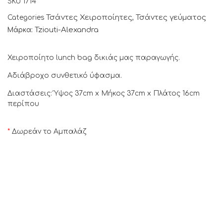
SKU
1714
Τσάντες Χειροποίητες
Τσάντες γεύματος
Categories
,
Tziouti-Alexandra
Μάρκα:
Χειροποίητο lunch bag δικιάς μας παραγωγής.
Αδιάβροχο συνθετικό ύφασμα.
Διαστάσεις: Ύψος 37cm x Μήκος 37cm x Πλάτος 16cm
περίπου
*
Δωρεάν το Αμπαλάζ