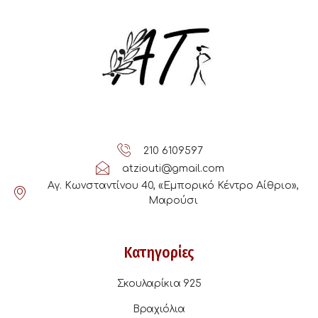
210 6109597
atziouti@gmail.com
Αγ. Κωνσταντίνου 40, «Εμπορικό Κέντρο Αίθριο»,
Μαρούσι
Κατηγορίες
Σκουλαρίκια 925
Βραχιόλια