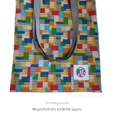
Uncategorized
Χειροποίητη τσάντα ώμου