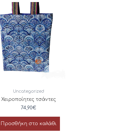
Uncategorized
Χειροποίητες τσάντες
74,90
€
Προσθήκη στο καλάθι