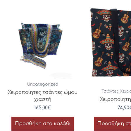
Uncategorized
Τσάντες Χειρ
Χειροποίητες τσάντες ώμου
χιαστή
Χειροποίητ
165,00
€
74,90
Προσθήκη στο καλάθι
Προσθήκη στ