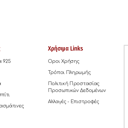
ς
Χρήσιμα Links
α 925
Οροι Χρήσης
Τρόποι Πληρωμής
ά
Πολιτική Προστασίας
Προσωπικών Δεδομένων
σπίτι
Αλλαγές - Επιστροφές
ασμάτινες