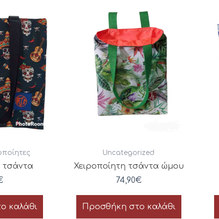
οποίητες
Uncategorized
η τσάντα
Χειροποίητη τσάντα ώμου
€
74,90
€
ο καλάθι
Προσθήκη στο καλάθι