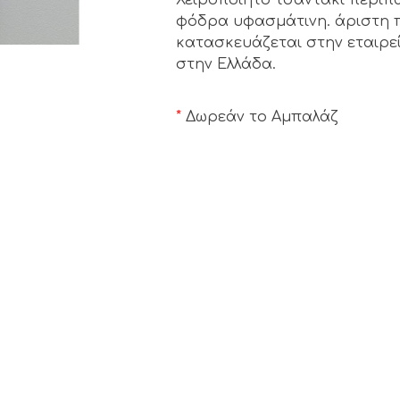
φόδρα υφασμάτινη. άριστη π
κατασκευάζεται στην εταιρεί
στην Ελλάδα.
*
Δωρεάν το Αμπαλάζ