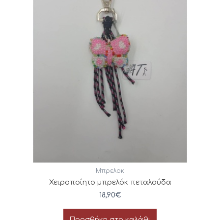
Μπρελοκ
Χειροποίητο μπρελόκ πεταλούδα
18,90
€
Προσθήκη στο καλάθι