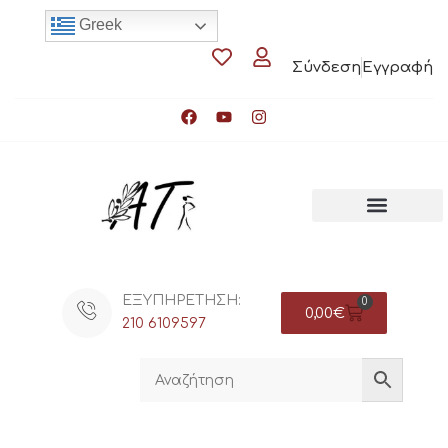
Greek
Σύνδεση
Εγγραφή
ΕΞΥΠΗΡΕΤΗΣΗ:
0
0,00
€
210 6109597