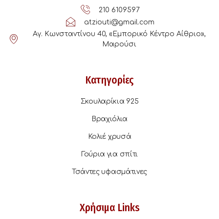
210 6109597
atziouti@gmail.com
Αγ. Κωνσταντίνου 40, «Εμπορικό Κέντρο Αίθριο»,
Μαρούσι
Κατηγορίες
Σκουλαρίκια 925
Βραχιόλια
Κολιέ χρυσά
Γούρια για σπίτι
Τσάντες υφασμάτινες
Χρήσιμα Links