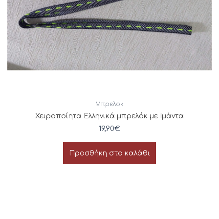
Μπρελοκ
Χειροποίητα Ελληνικά μπρελόκ με Ιμάντα
19,90
€
Προσθήκη στο καλάθι