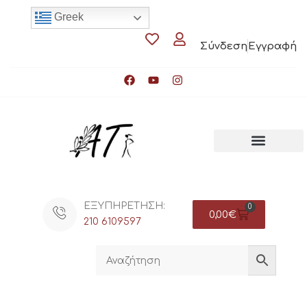
Greek
Σύνδεση
Εγγραφή
ΕΞΥΠΗΡΕΤΗΣΗ:
0
0,00
€
210 6109597