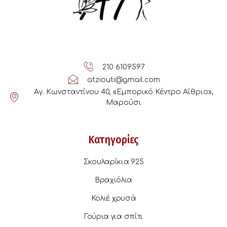
210 6109597
atziouti@gmail.com
Αγ. Κωνσταντίνου 40, «Εμπορικό Κέντρο Αίθριο»,
Μαρούσι
Κατηγορίες
Σκουλαρίκια 925
Βραχιόλια
Κολιέ χρυσά
Γούρια για σπίτι