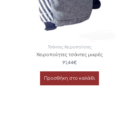
Τσάντες Χειροποίητες
Χειροποίητες τσάντες μικρές
91,44
€
Προσθήκη στο καλάθι