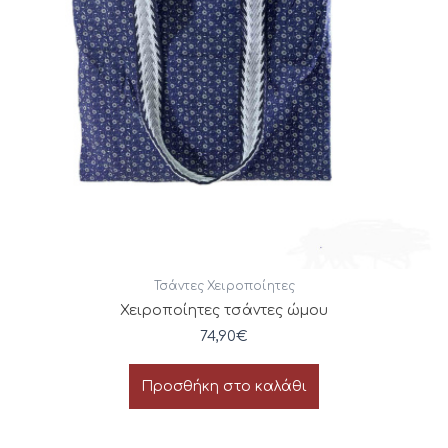
Τσάντες Χειροποίητες
Χειροποίητες τσάντες ώμου
74,90
€
Προσθήκη στο καλάθι