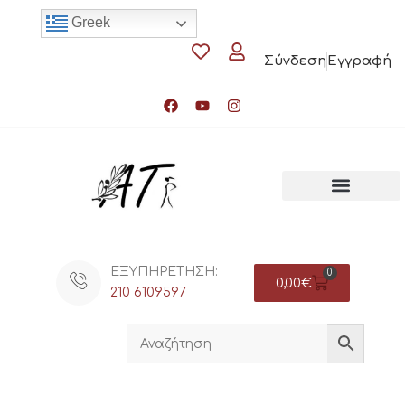
Greek
Σύνδεση
Εγγραφή
ΕΞΥΠΗΡΕΤΗΣΗ:
0
0,00
€
210 6109597