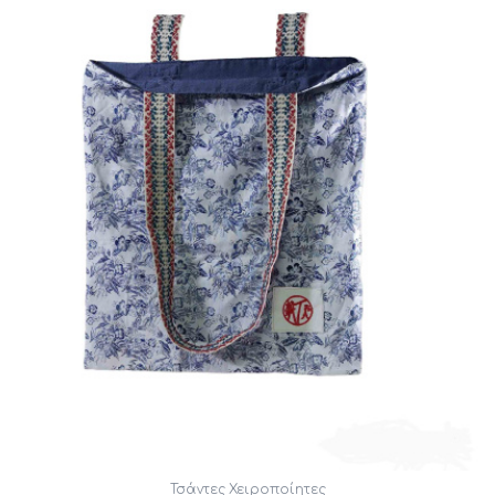
Τσάντες Χειροποίητες