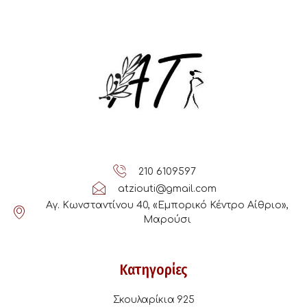
210 6109597
atziouti@gmail.com
Αγ. Κωνσταντίνου 40, «Εμπορικό Κέντρο Αίθριο»,
Μαρούσι
Κατηγορίες
Σκουλαρίκια 925