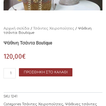
Αρχική σελίδα
/
Τσάντες Χειροποίητες
/ Ψάθινη
τσάντα Boutique
Ψάθινη Τσάντα Boutique
120,00
€
ΠΡΟΣΘΉΚΗ ΣΤΟ ΚΑΛΆΘΙ
SKU
1241
Τσάντες Χειροποίητες
Ψάθινες τσάντες
Categories
,