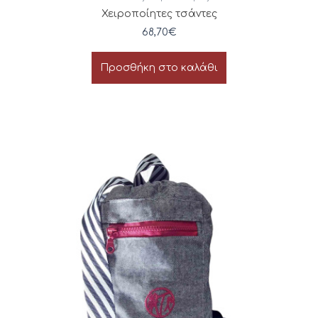
Χειροποίητες τσάντες
68,70
€
Προσθήκη στο καλάθι