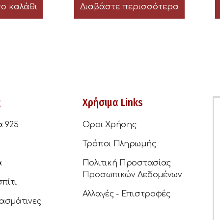
ο καλάθι
Διαβάστε περισσότερα
ς
Χρήσιμα Links
α 925
Οροι Χρήσης
Τρόποι Πληρωμής
ά
Πολιτική Προστασίας
Προσωπικών Δεδομένων
σπίτι
Αλλαγές - Επιστροφές
ασμάτινες