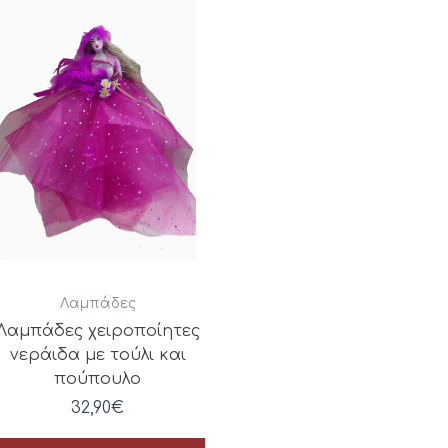
Λαμπάδες
Λαμπάδες χειροποίητες
νεράιδα με τούλι και
πούπουλο
32,90
€