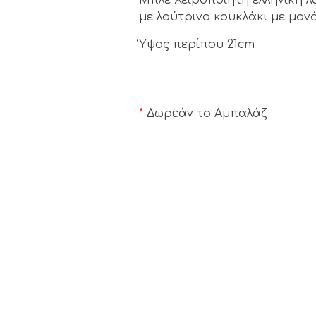
με λούτρινο κουκλάκι με μον
Ύψος περίπου 21cm
*
Δωρεάν το Αμπαλάζ