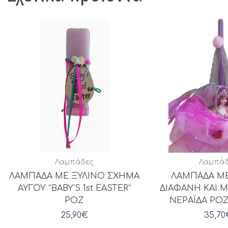
Λαμπάδες
Λαμπάδ
ΛΑΜΠΑΔΑ ΜΕ ΞΥΛΙΝΟ ΣΧΗΜΑ
ΛΑΜΠΑΔΑ Μ
ΑΥΓΟΥ “BABY’S 1st EASTER”
ΔΙΑΦΑΝΗ ΚΑΙ 
ΡΟΖ
ΝΕΡΑΪΔΑ ΡΟ
25,90
€
35,70