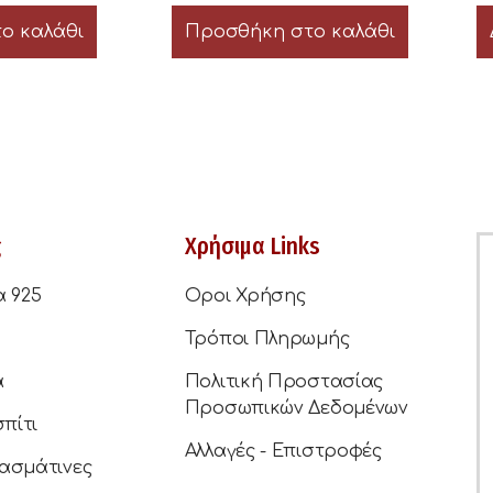
ο καλάθι
Προσθήκη στο καλάθι
ς
Χρήσιμα Links
α 925
Οροι Χρήσης
Τρόποι Πληρωμής
ά
Πολιτική Προστασίας
Προσωπικών Δεδομένων
σπίτι
Αλλαγές - Επιστροφές
ασμάτινες