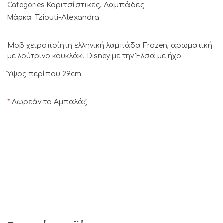
Κοριτσίστικες
Λαμπάδες
Categories
,
Tziouti-Alexandra
Μάρκα:
Μοβ χειροποίητη ελληνική λαμπάδα Frozen, αρωματική
με λούτρινο κουκλάκι Disney με την Έλσα με ήχο
Ύψος περίπου 29cm
*
Δωρεάν το Αμπαλάζ