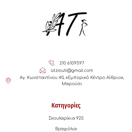
210 6109597
atziouti@gmail.com
Αγ. Κωνσταντίνου 40, «Εμπορικό Κέντρο Αίθριο»,
Μαρούσι
Κατηγορίες
Σκουλαρίκια 925
Βραχιόλια