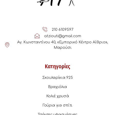
210 6109597
atziouti@gmail.com
Αγ. Κωνσταντίνου 40, «Εμπορικό Κέντρο Αίθριο»,
Μαρούσι
Κατηγορίες
Σκουλαρίκια 925
Βραχιόλια
Κολιέ χρυσά
Γούρια για σπίτι
Τσάντες υφασμάτινες