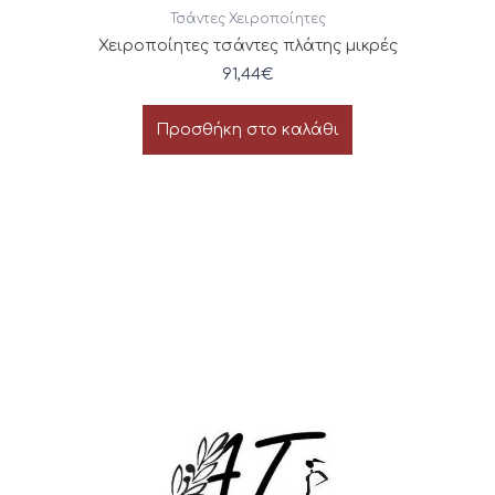
Τσάντες Χειροποίητες
Χειροποίητες τσάντες πλάτης μικρές
91,44
€
Προσθήκη στο καλάθι