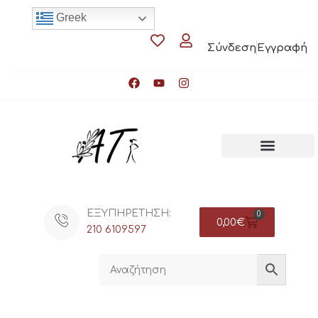
Greek
Σύνδεση
Εγγραφή
ΕΞΥΠΗΡΕΤΗΣΗ:
0
0,00
€
210 6109597