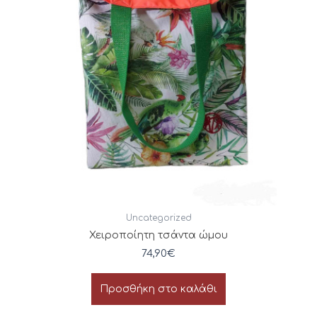
Uncategorized
Χειροποίητη τσάντα ώμου
74,90
€
Προσθήκη στο καλάθι