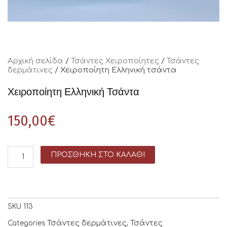
Αρχική σελίδα
/
Τσάντες Χειροποίητες
/
Τσάντες
δερμάτινες
/ Χειροποίητη Ελληνική τσάντα
Χειροποίητη Ελληνική Τσάντα
150,00
€
ΠΡΟΣΘΉΚΗ ΣΤΟ ΚΑΛΆΘΙ
SKU
113
Τσάντες δερμάτινες
Τσάντες
Categories
,