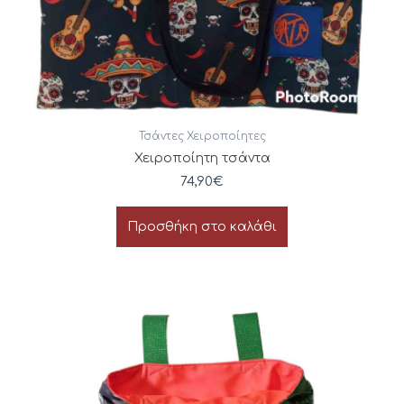
Τσάντες Χειροποίητες
Χειροποίητη τσάντα
74,90
€
Προσθήκη στο καλάθι