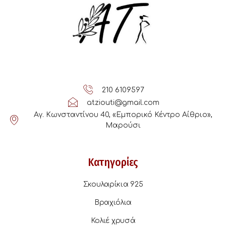
210 6109597
atziouti@gmail.com
Αγ. Κωνσταντίνου 40, «Εμπορικό Κέντρο Αίθριο»,
Μαρούσι
Κατηγορίες
Σκουλαρίκια 925
Βραχιόλια
Κολιέ χρυσά