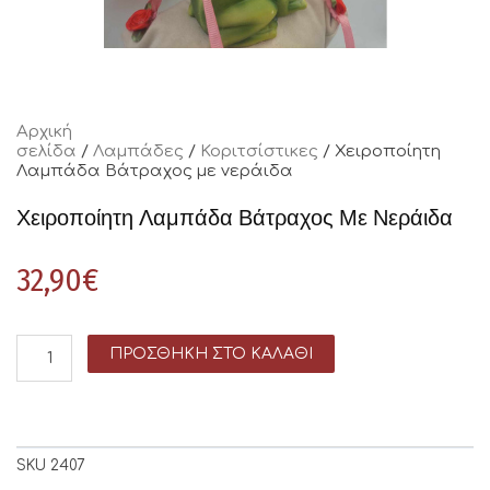
Αρχική
σελίδα
/
Λαμπάδες
/
Κοριτσίστικες
/ Χειροποίητη
Λαμπάδα Βάτραχος με νεράιδα
Χειροποίητη Λαμπάδα Βάτραχος Με Νεράιδα
32,90
€
ΠΡΟΣΘΉΚΗ ΣΤΟ ΚΑΛΆΘΙ
SKU
2407