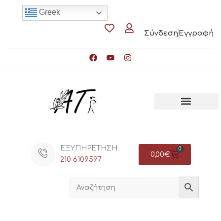
Greek
Σύνδεση
Εγγραφή
ΕΞΥΠΗΡΕΤΗΣΗ:
0
0,00
€
210 6109597