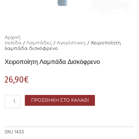
Αρχική
σελίδα
/
Λαμπάδες
/
Αγορίστικες
/ Χειροποίητη
λαμπάδα δισκόφρενο
Χειροποίητη Λαμπάδα Δισκόφρενο
26,90
€
ΠΡΟΣΘΉΚΗ ΣΤΟ ΚΑΛΆΘΙ
SKU
1435