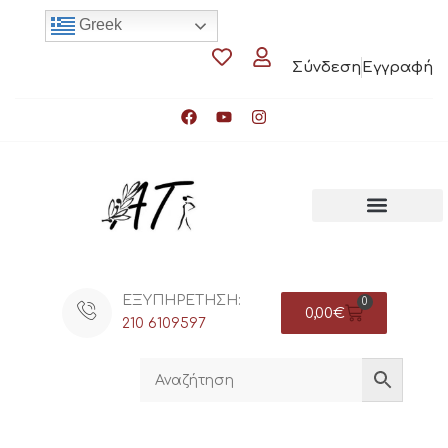
Greek
Σύνδεση
Εγγραφή
ΕΞΥΠΗΡΕΤΗΣΗ:
0
0,00
€
210 6109597