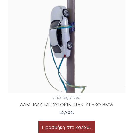
Uncategorized
ΛΑΜΠΑΔΑ ΜΕ ΑΥΤΟΚΙΝΗΤΑΚΙ ΛΕΥΚΟ BMW
32,90
€
Προσθήκη στο καλάθι