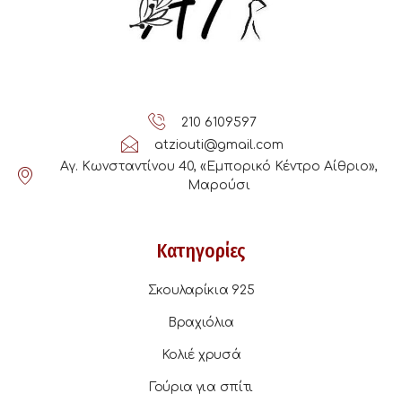
210 6109597
atziouti@gmail.com
Αγ. Κωνσταντίνου 40, «Εμπορικό Κέντρο Αίθριο»,
Μαρούσι
Κατηγορίες
Σκουλαρίκια 925
Βραχιόλια
Κολιέ χρυσά
Γούρια για σπίτι