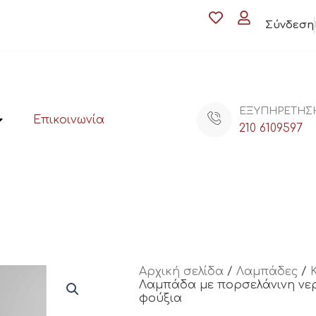
Σύνδεση
ΕΞΥΠΗΡΕΤΗΣ
Επικοινωνία
210 6109597
Αρχική σελίδα
/
Λαμπάδες
/
Λαμπάδα με πορσελάνινη νε
φούξια