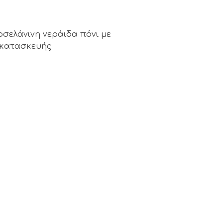
σελάνινη νεράιδα πόνι με
 κατασκευής