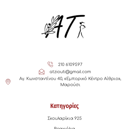
210 6109597
atziouti@gmail.com
Αγ. Κωνσταντίνου 40, «Εμπορικό Κέντρο Αίθριο»,
Μαρούσι
Κατηγορίες
Σκουλαρίκια 925
Βραχιόλια