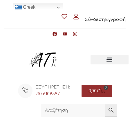
Greek
Σύνδεση
Εγγραφή
ΕΞΥΠΗΡΕΤΗΣΗ:
0
0,00
€
210 6109597