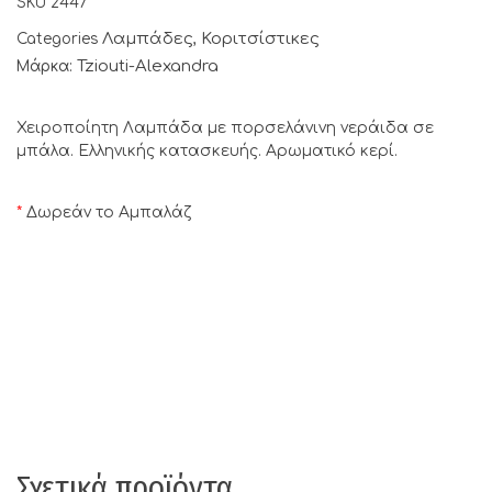
SKU
2447
Λαμπάδες
Κοριτσίστικες
Categories
,
Tziouti-Alexandra
Μάρκα:
Χειροποίητη Λαμπάδα με πορσελάνινη νεράιδα σε
μπάλα. Ελληνικής κατασκευής. Αρωματικό κερί.
*
Δωρεάν το Αμπαλάζ
Σχετικά προϊόντα