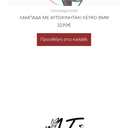
Uncategorized
ΛΑΜΠΑΔΑ ΜΕ ΑΥΤΟΚΙΝΗΤΑΚΙ ΛΕΥΚΟ BMW
32,90
€
Προσθήκη στο καλάθι