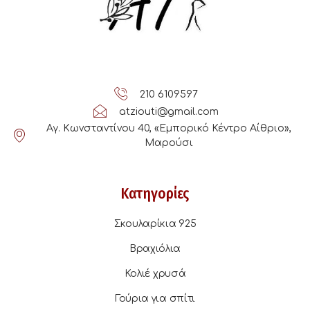
210 6109597
atziouti@gmail.com
Αγ. Κωνσταντίνου 40, «Εμπορικό Κέντρο Αίθριο»,
Μαρούσι
Κατηγορίες
Σκουλαρίκια 925
Βραχιόλια
Κολιέ χρυσά
Γούρια για σπίτι