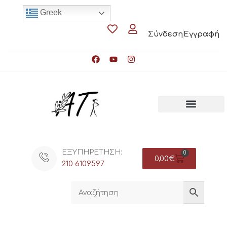
Greek
Σύνδεση
Εγγραφή
ΕΞΥΠΗΡΕΤΗΣΗ:
0
0,00
€
210 6109597