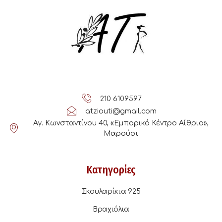
210 6109597
atziouti@gmail.com
Αγ. Κωνσταντίνου 40, «Εμπορικό Κέντρο Αίθριο»,
Μαρούσι
Κατηγορίες
Σκουλαρίκια 925
Βραχιόλια