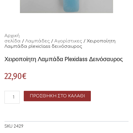
Αρχική
σελίδα
/
Λαμπάδες
/
Αγορίστικες
/ Χειροποίητη
Λαμπάδα plexiclass δεινόσαυρος
Χειροποίητη Λαμπάδα Plexiclass Δεινόσαυρος
22,90
€
ΠΡΟΣΘΉΚΗ ΣΤΟ ΚΑΛΆΘΙ
SKU
2429