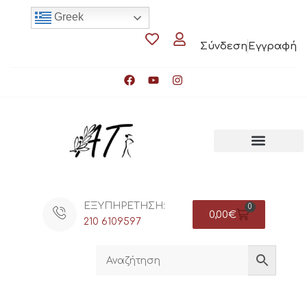
Greek
Σύνδεση
Εγγραφή
ΕΞΥΠΗΡΕΤΗΣΗ:
0
0,00
€
210 6109597