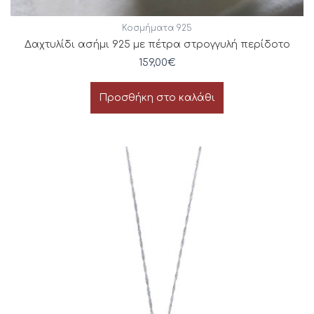
Κοσμήματα 925
Δαχτυλίδι ασήμι 925 με πέτρα στρογγυλή περίδοτο
159,00
€
Προσθήκη στο καλάθι