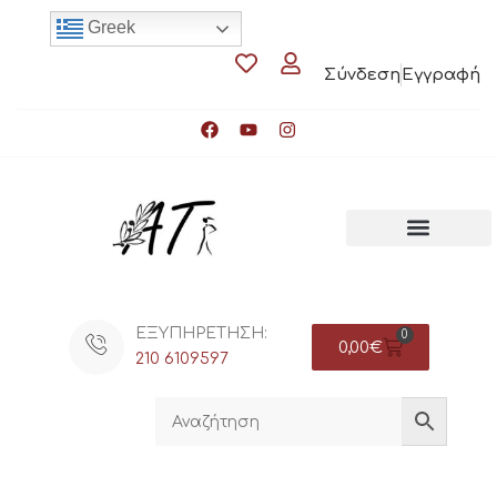
Greek
Σύνδεση
Εγγραφή
ΕΞΥΠΗΡΕΤΗΣΗ:
0
0,00
€
210 6109597