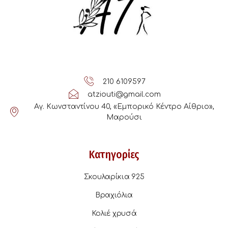
210 6109597
atziouti@gmail.com
Αγ. Κωνσταντίνου 40, «Εμπορικό Κέντρο Αίθριο»,
Μαρούσι
Κατηγορίες
Σκουλαρίκια 925
Βραχιόλια
Κολιέ χρυσά