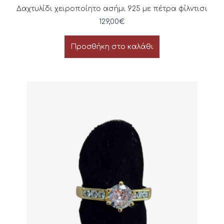
Δαχτυλίδι χειροποίητο ασήμι 925 με πέτρα φίλντισι
129,00
€
Προσθήκη στο καλάθι