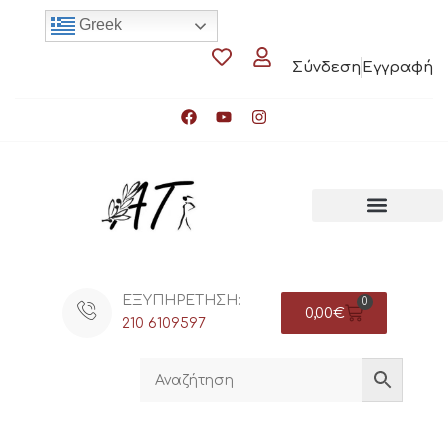
Greek
Σύνδεση
Εγγραφή
ΕΞΥΠΗΡΕΤΗΣΗ:
0
0,00
€
210 6109597