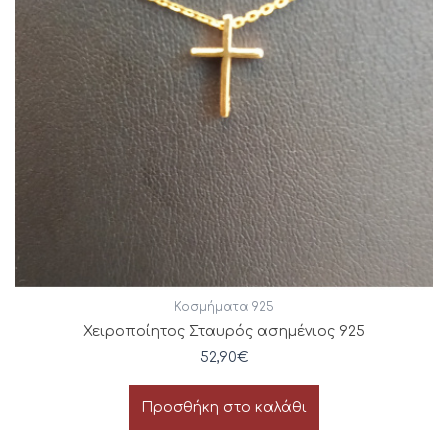
Κοσμήματα 925
Χειροποίητος Σταυρός ασημένιος 925
52,90
€
Προσθήκη στο καλάθι