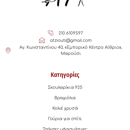
210 6109597
atziouti@gmail.com
Αγ. Κωνσταντίνου 40, «Εμπορικό Κέντρο Αίθριο»,
Μαρούσι
Κατηγορίες
Σκουλαρίκια 925
Βραχιόλια
Κολιέ χρυσά
Γούρια για σπίτι
Τσάντες υφασμάτινες