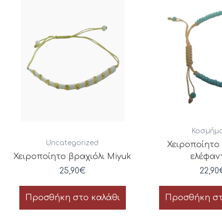
Κοσμήμ
Uncategorized
Χειροποίητο 
Χειροποίητο βραχιόλι Miyuk
ελέφαν
25,90
€
22,90
Προσθήκη στο καλάθι
Προσθήκη στ