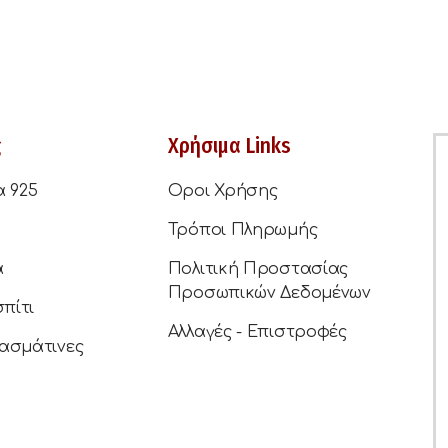
ς
Χρήσιμα Links
α 925
Οροι Χρήσης
Τρόποι Πληρωμής
ά
Πολιτική Προστασίας
Προσωπικών Δεδομένων
σπίτι
Αλλαγές - Επιστροφές
ασμάτινες