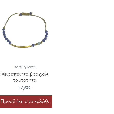
Κοσμήματα
Χειροποίητο βραχιόλι
ταυτότητα
22,90
€
Προσθήκη στο καλάθι