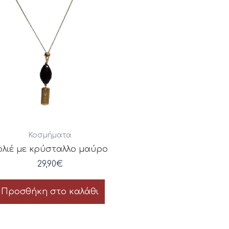
Κοσμήματα
ολιέ με κρύσταλλο μαύρο
29,90
€
Προσθήκη στο καλάθι