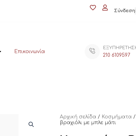
Σύνδεση
ΕΞΥΠΗΡΕΤΗΣ
Επικοινωνία
210 6109597
Αρχική σελίδα
/
Κοσμήματα
βραχιόλι με μπλε μάτι