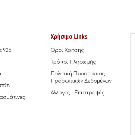
ς
Χρήσιμα Links
α 925
Οροι Χρήσης
Τρόποι Πληρωμής
ά
Πολιτική Προστασίας
Προσωπικών Δεδομένων
σπίτι
Αλλαγές - Επιστροφές
ασμάτινες