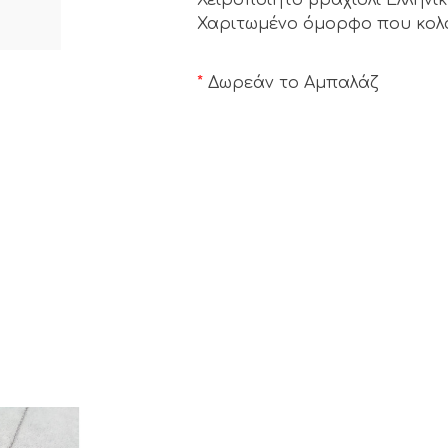
Χαριτωμένο όμορφο που κολα
*
Δωρεάν το Αμπαλάζ