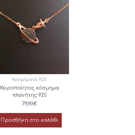
Κοσμήματα 925
Χειροποίητος κόσμημα
πλανήτης 925
79,90
€
Προσθήκη στο καλάθι