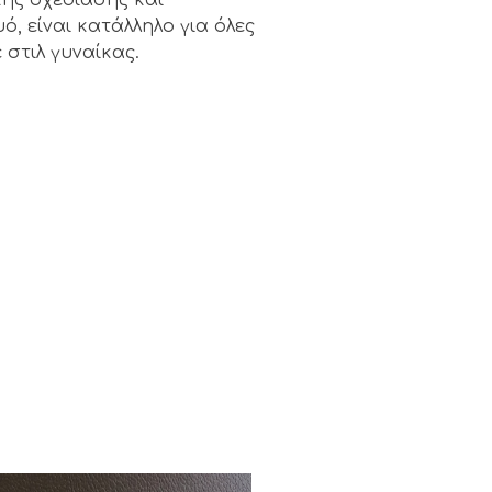
, είναι κατάλληλο για όλες
 στιλ γυναίκας.