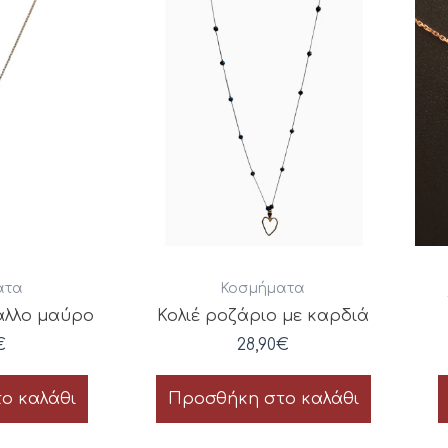
ατα
Κοσμήματα
αλλο μαύρο
Κολιέ ροζάριο με καρδιά
€
28,90
€
ο καλάθι
Προσθήκη στο καλάθι