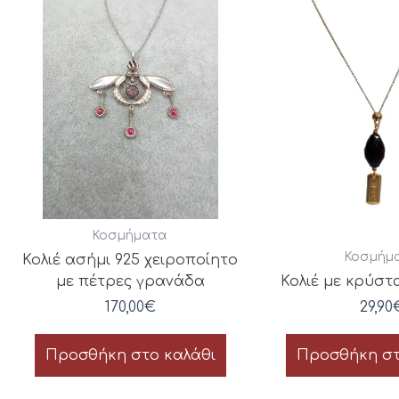
Κοσμήματα
Κοσμήμ
Κολιέ ασήμι 925 χειροποίητο
με πέτρες γρανάδα
Κολιέ με κρύστ
170,00
€
29,90
Προσθήκη στο καλάθι
Προσθήκη στ