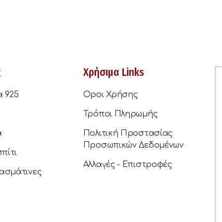
ς
Χρήσιμα Links
α 925
Οροι Χρήσης
Τρόποι Πληρωμής
ά
Πολιτική Προστασίας
Προσωπικών Δεδομένων
σπίτι
Αλλαγές - Επιστροφές
ασμάτινες