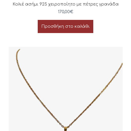
Κολιέ ασήμι 925 χειροποίητο με πέτρες γρανάδα
170,00
€
Προσθήκη στο καλάθι