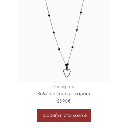
Κοσμήματα
Κολιέ ροζάριο με καρδιά
28,90
€
Προσθήκη στο καλάθι