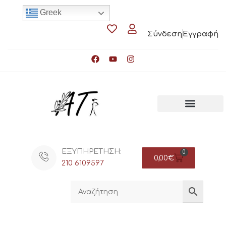
Greek
Σύνδεση
Εγγραφή
ΕΞΥΠΗΡΕΤΗΣΗ:
0
0,00
€
210 6109597