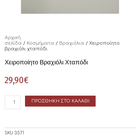
Αρχική
σελίδα
/
Κοσμήματα
/
Βραχιόλια
/ Χειροποίητο
βραχιόλι χταπόδι
Χειροποίητο Βραχιόλι Χταπόδι
29,90
€
ΠΡΟΣΘΉΚΗ ΣΤΟ ΚΑΛΆΘΙ
SKU
3571