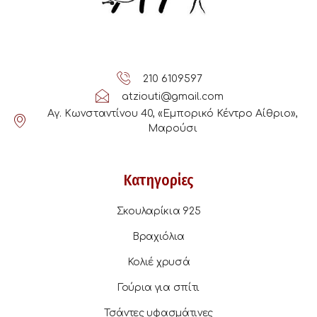
210 6109597
atziouti@gmail.com
Αγ. Κωνσταντίνου 40, «Εμπορικό Κέντρο Αίθριο»,
Μαρούσι
Κατηγορίες
Σκουλαρίκια 925
Βραχιόλια
Κολιέ χρυσά
Γούρια για σπίτι
Τσάντες υφασμάτινες