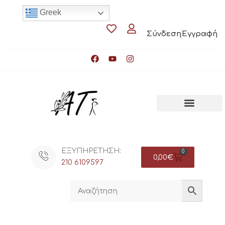
Greek
Σύνδεση
Εγγραφή
ΕΞΥΠΗΡΕΤΗΣΗ:
0
0,00
€
210 6109597