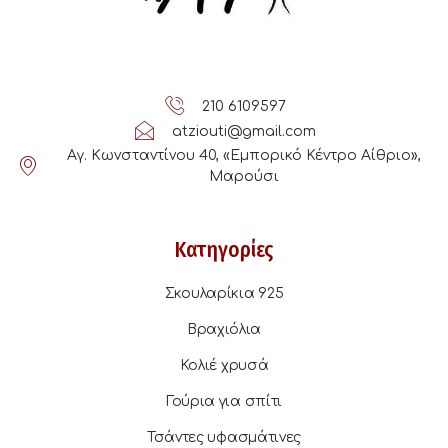
210 6109597
atziouti@gmail.com
Αγ. Κωνσταντίνου 40, «Εμπορικό Κέντρο Αίθριο»,
Μαρούσι
Κατηγορίες
Σκουλαρίκια 925
Βραχιόλια
Κολιέ χρυσά
Γούρια για σπίτι
Τσάντες υφασμάτινες