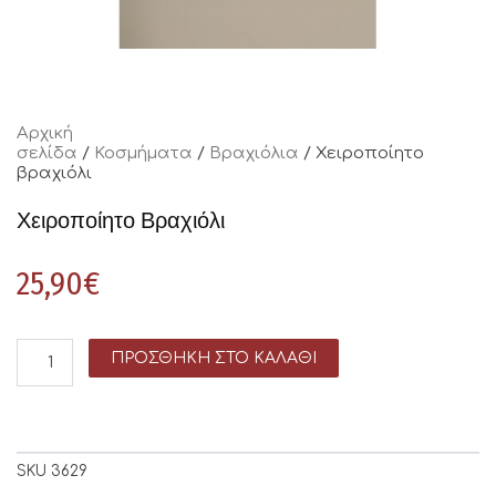
Αρχική
σελίδα
/
Κοσμήματα
/
Βραχιόλια
/ Χειροποίητο
βραχιόλι
Χειροποίητο Βραχιόλι
25,90
€
ΠΡΟΣΘΉΚΗ ΣΤΟ ΚΑΛΆΘΙ
SKU
3629