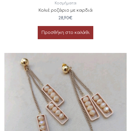
Κοσμήματα
Κολιέ ροζάριο με καρδιά
28,90
€
Προσθήκη στο καλάθι