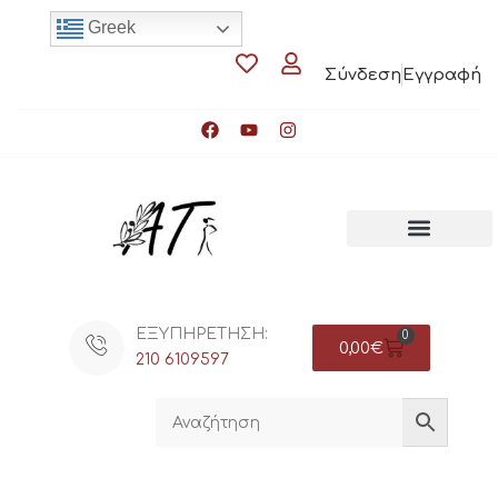
Greek
Σύνδεση
Εγγραφή
ΕΞΥΠΗΡΕΤΗΣΗ:
0
0,00
€
210 6109597