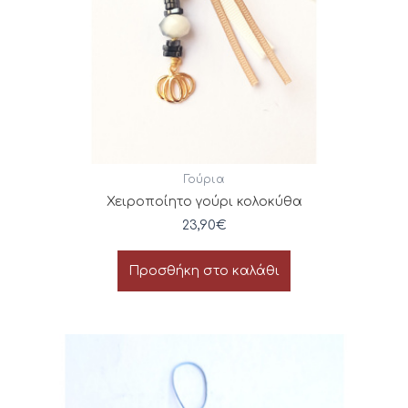
Γούρια
Χειροποίητο γούρι κολοκύθα
23,90
€
Προσθήκη στο καλάθι