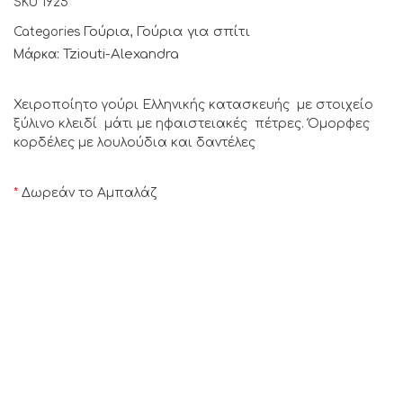
SKU
1925
Γούρια
Γούρια για σπίτι
Categories
,
Tziouti-Alexandra
Μάρκα:
Χειροποίητο γούρι Ελληνικής κατασκευής με στοιχείο
ξύλινο κλειδί μάτι με ηφαιστειακές πέτρες. Όμορφες
κορδέλες με λουλούδια και δαντέλες
*
Δωρεάν το Αμπαλάζ