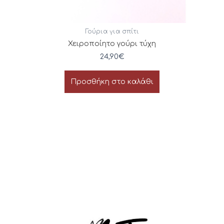
Γούρια για σπίτι
Χειροποίητο γούρι τύχη
24,90
€
Προσθήκη στο καλάθι