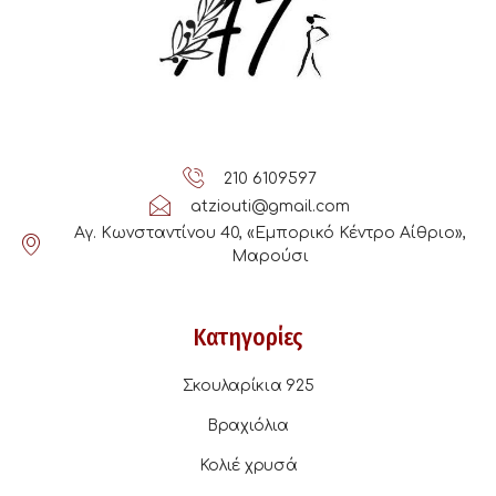
210 6109597
atziouti@gmail.com
Αγ. Κωνσταντίνου 40, «Εμπορικό Κέντρο Αίθριο»,
Μαρούσι
Κατηγορίες
Σκουλαρίκια 925
Βραχιόλια
Κολιέ χρυσά