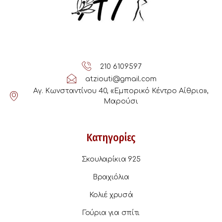
210 6109597
atziouti@gmail.com
Αγ. Κωνσταντίνου 40, «Εμπορικό Κέντρο Αίθριο»,
Μαρούσι
Κατηγορίες
Σκουλαρίκια 925
Βραχιόλια
Κολιέ χρυσά
Γούρια για σπίτι