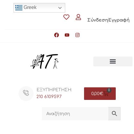
Greek
Σύνδεση
Εγγραφή
ΕΞΥΠΗΡΕΤΗΣΗ:
0
0,00
€
210 6109597