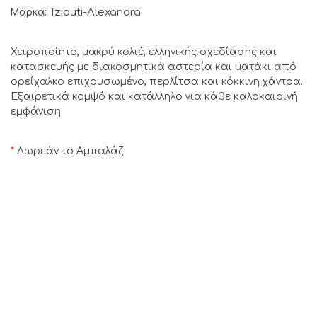
Tziouti-Alexandra
Μάρκα:
Χειροποίητο, μακρύ κολιέ, ελληνικής σχεδίασης και
κατασκευής με διακοσμητικά αστερία και ματάκι από
ορείχαλκο επιχρυσωμένο, περλίτσα και κόκκινη χάντρα.
Εξαιρετικά κομψό και κατάλληλο για κάθε καλοκαιρινή
εμφάνιση.
*
Δωρεάν το Αμπαλάζ