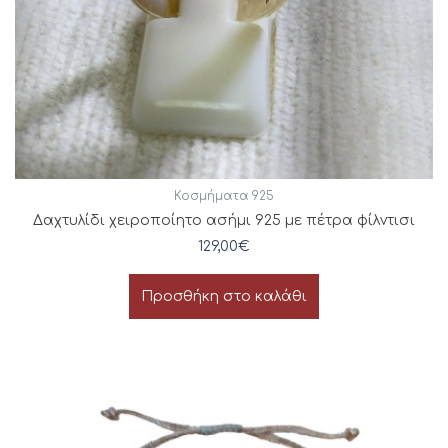
Κοσμήματα 925
Δαχτυλίδι χειροποίητο ασήμι 925 με πέτρα φίλντισι
129,00
€
Προσθήκη στο καλάθι