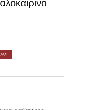
αλοκαιρινό
ΆΘΙ
ληνικής σχεδίασης και