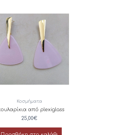
Κοσμήματα
ουλαρίκια από plexiglass
25,00
€
Προσθήκη στο καλάθι