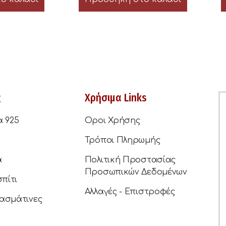
ς
Χρήσιμα Links
α 925
Οροι Χρήσης
Τρόποι Πληρωμής
ά
Πολιτική Προστασίας
Προσωπικών Δεδομένων
σπίτι
Αλλαγές - Επιστροφές
ασμάτινες