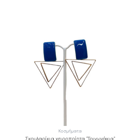
Κοσμήματα
Σκουλαρίκια χειροποίητα “Τριγωνάκια”