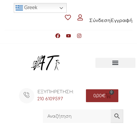
Greek
Σύνδεση
Εγγραφή
ΕΞΥΠΗΡΕΤΗΣΗ:
0
0,00
€
210 6109597