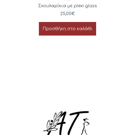
Σκουλαρίκια με plexi glass
25,00
€
Προσθήκη στο καλάθι