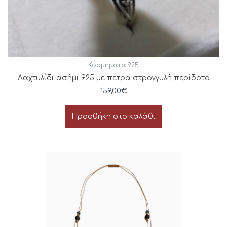
Κοσμήματα 925
Δαχτυλίδι ασήμι 925 με πέτρα στρογγυλή περίδοτο
159,00
€
Προσθήκη στο καλάθι