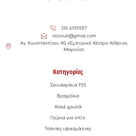
210 6109597
atziouti@gmail.com
Αγ. Κωνσταντίνου 40, «Εμπορικό Κέντρο Αίθριο»,
Μαρούσι
Κατηγορίες
Σκουλαρίκια 925
Βραχιόλια
Κολιέ χρυσά
Γούρια για σπίτι
Τσάντες υφασμάτινες