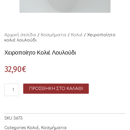
Αρχική σελίδα
/
Κοσμήματα
/
Κολιέ
/ Χειροποίητο
κολιέ λουλούδι
Χειροποίητο Κολιέ Λουλούδι
32,90
€
ΠΡΟΣΘΉΚΗ ΣΤΟ ΚΑΛΆΘΙ
SKU
3673
Κολιέ
Κοσμήματα
Categories
,