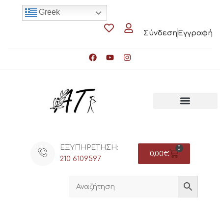
Greek
Σύνδεση
Εγγραφή
ΕΞΥΠΗΡΕΤΗΣΗ:
0
0,00
€
210 6109597