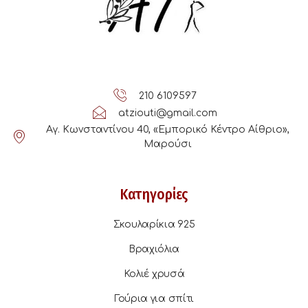
210 6109597
atziouti@gmail.com
Αγ. Κωνσταντίνου 40, «Εμπορικό Κέντρο Αίθριο»,
Μαρούσι
Κατηγορίες
Σκουλαρίκια 925
Βραχιόλια
Κολιέ χρυσά
Γούρια για σπίτι