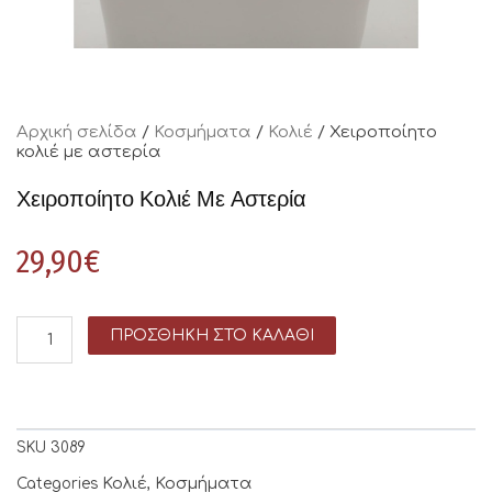
Αρχική σελίδα
/
Κοσμήματα
/
Κολιέ
/ Χειροποίητο
κολιέ με αστερία
Χειροποίητο Κολιέ Με Αστερία
29,90
€
ΠΡΟΣΘΉΚΗ ΣΤΟ ΚΑΛΆΘΙ
SKU
3089
Κολιέ
Κοσμήματα
Categories
,