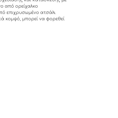
νο από ορείχαλκο
πό επιχρυσωμένο ατσάλι
κά κομψό, μπορεί να φορεθεί