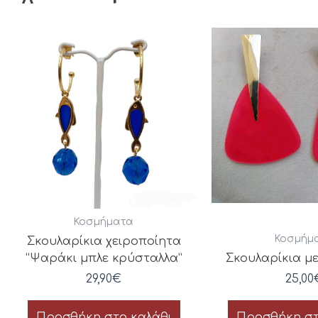
Κοσμήματα
Κοσμήμ
Σκουλαρίκια χειροποίητα
“Ψαράκι μπλε κρύσταλλα”
Σκουλαρίκια με 
29,90
€
25,00
Προσθήκη στο καλάθι
Προσθήκη στ