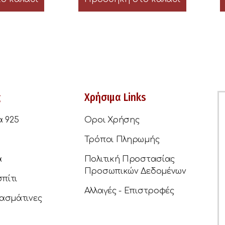
ς
Χρήσιμα Links
α 925
Οροι Χρήσης
Τρόποι Πληρωμής
ά
Πολιτική Προστασίας
Προσωπικών Δεδομένων
σπίτι
Αλλαγές - Επιστροφές
ασμάτινες