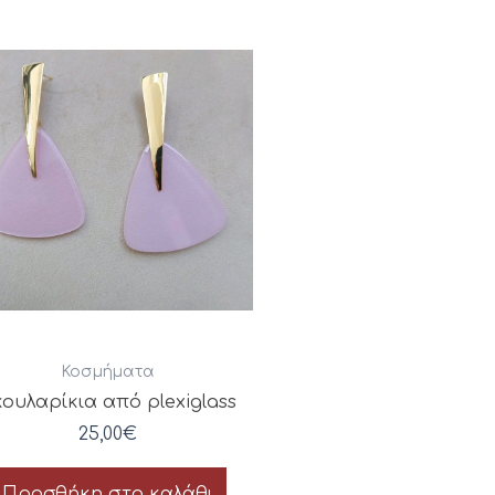
Κοσμήματα
ουλαρίκια από plexiglass
25,00
€
Προσθήκη στο καλάθι