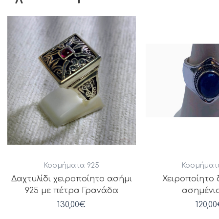
Κοσμήματα 925
Κοσμήματ
Δαχτυλίδι χειροποίητο ασήμι
Χειροποίητο 
925 με πέτρα Γρανάδα
ασημένιο
130,00
€
120,00