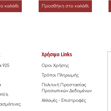
ο καλάθι
Προσθήκη στο καλάθι
ς
Χρήσιμα Links
α 925
Οροι Χρήσης
Τρόποι Πληρωμής
ά
Πολιτική Προστασίας
Προσωπικών Δεδομένων
σπίτι
Αλλαγές - Επιστροφές
ασμάτινες