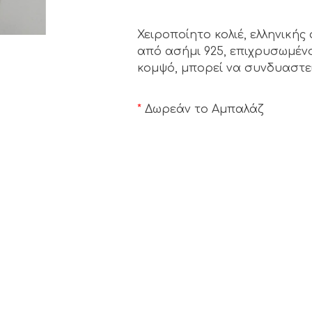
Χειροποίητο κολιέ, ελληνικής
από ασήμι 925, επιχρυσωμένο
κομψό, μπορεί να συνδυαστεί
*
Δωρεάν το Αμπαλάζ