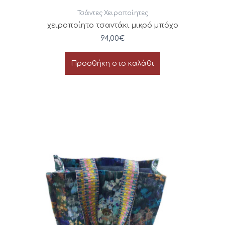
Τσάντες Χειροποίητες
χειροποίητο τσαντάκι μικρό μπόχο
94,00
€
Προσθήκη στο καλάθι