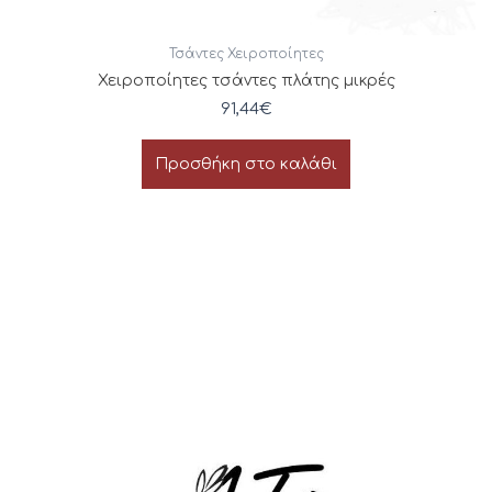
Τσάντες Χειροποίητες
Χειροποίητες τσάντες πλάτης μικρές
91,44
€
Προσθήκη στο καλάθι