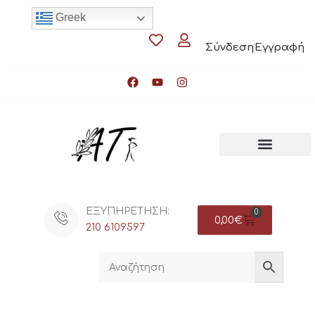
Greek
Σύνδεση
Εγγραφή
ΕΞΥΠΗΡΕΤΗΣΗ:
0
0,00
€
210 6109597