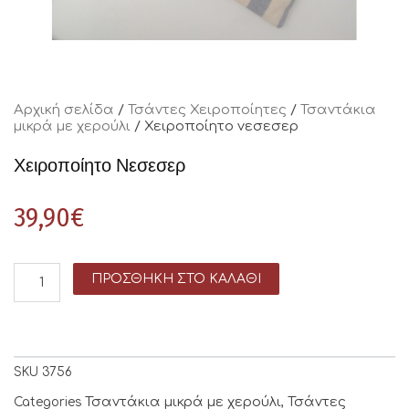
Αρχική σελίδα
/
Τσάντες Χειροποίητες
/
Τσαντάκια
μικρά με χερούλι
/ Χειροποίητο νεσεσερ
Χειροποίητο Νεσεσερ
39,90
€
ΠΡΟΣΘΉΚΗ ΣΤΟ ΚΑΛΆΘΙ
SKU
3756
Τσαντάκια μικρά με χερούλι
Τσάντες
Categories
,