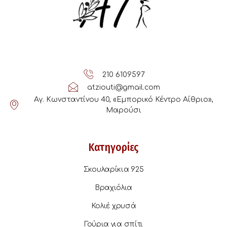
210 6109597
atziouti@gmail.com
Αγ. Κωνσταντίνου 40, «Εμπορικό Κέντρο Αίθριο»,
Μαρούσι
Κατηγορίες
Σκουλαρίκια 925
Βραχιόλια
Κολιέ χρυσά
Γούρια για σπίτι