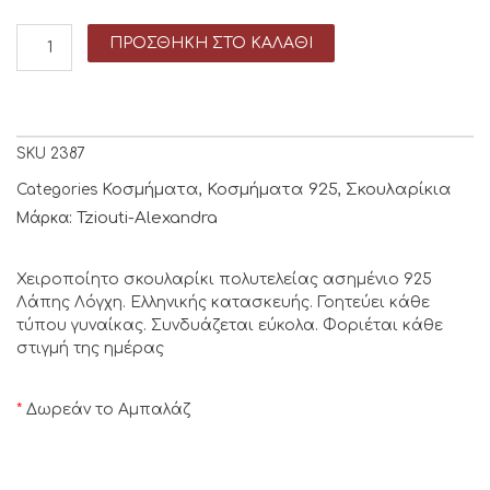
ΠΡΟΣΘΉΚΗ ΣΤΟ ΚΑΛΆΘΙ
SKU
2387
Κοσμήματα
Κοσμήματα 925
Σκουλαρίκια
Categories
,
,
Tziouti-Alexandra
Μάρκα:
Χειροποίητο σκουλαρίκι πολυτελείας ασημένιο 925
Λάπης Λόγχη. Ελληνικής κατασκευής. Γοητεύει κάθε
τύπου γυναίκας. Συνδυάζεται εύκολα. Φοριέται κάθε
στιγμή της ημέρας
*
Δωρεάν το Αμπαλάζ