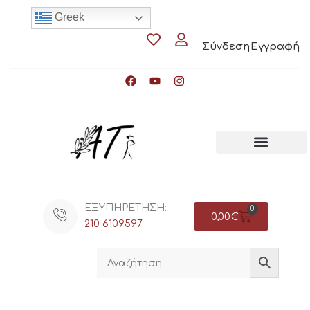
Greek
Σύνδεση
Εγγραφή
ΕΞΥΠΗΡΕΤΗΣΗ:
0
0,00
€
210 6109597