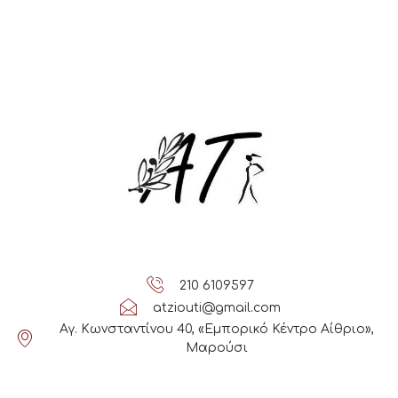
210 6109597
atziouti@gmail.com
Αγ. Κωνσταντίνου 40, «Εμπορικό Κέντρο Αίθριο»,
Μαρούσι