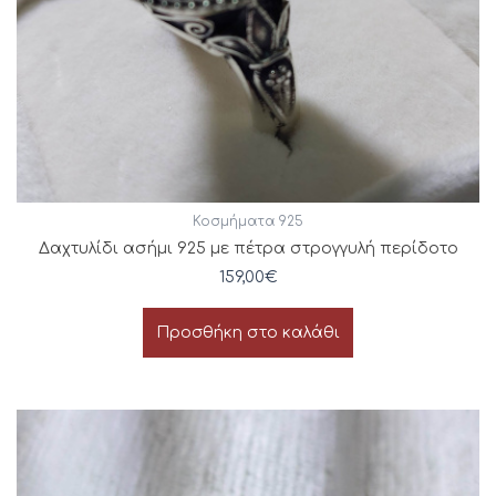
Κοσμήματα 925
Δαχτυλίδι ασήμι 925 με πέτρα στρογγυλή περίδοτο
159,00
€
Προσθήκη στο καλάθι