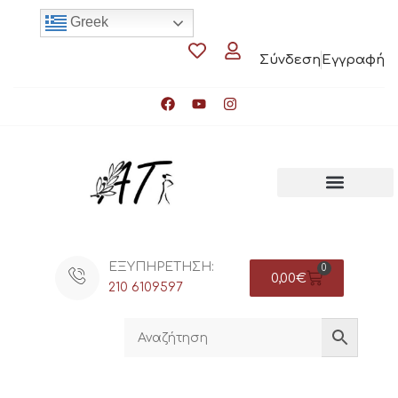
Greek
Σύνδεση
Εγγραφή
ΕΞΥΠΗΡΕΤΗΣΗ:
0
0,00
€
210 6109597