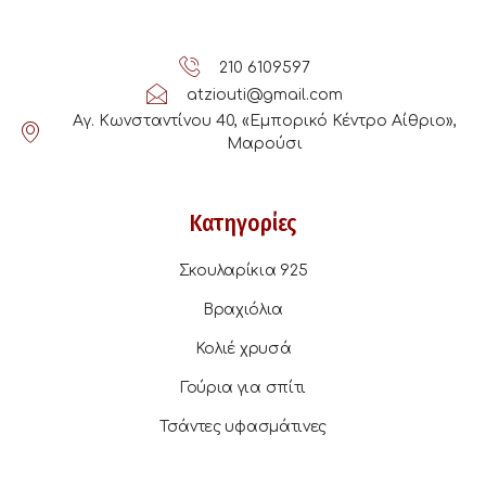
210 6109597
atziouti@gmail.com
Αγ. Κωνσταντίνου 40, «Εμπορικό Κέντρο Αίθριο»,
Μαρούσι
Κατηγορίες
Σκουλαρίκια 925
Βραχιόλια
Κολιέ χρυσά
Γούρια για σπίτι
Τσάντες υφασμάτινες