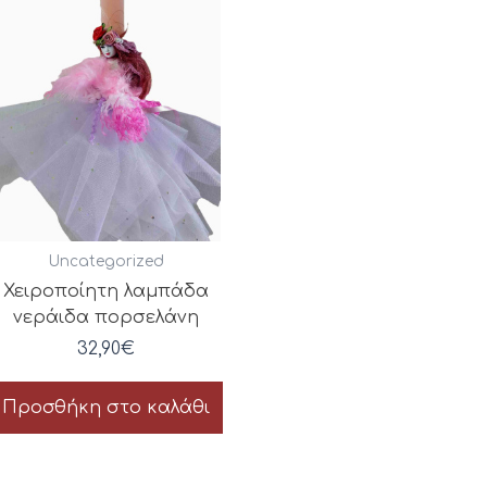
Uncategorized
Χειροποίητη λαμπάδα
νεράιδα πορσελάνη
32,90
€
Προσθήκη στο καλάθι