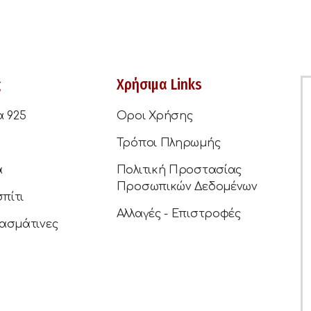
ς
Χρήσιμα Links
α 925
Οροι Χρήσης
Τρόποι Πληρωμής
ά
Πολιτική Προστασίας
Προσωπικών Δεδομένων
σπίτι
Αλλαγές - Επιστροφές
ασμάτινες