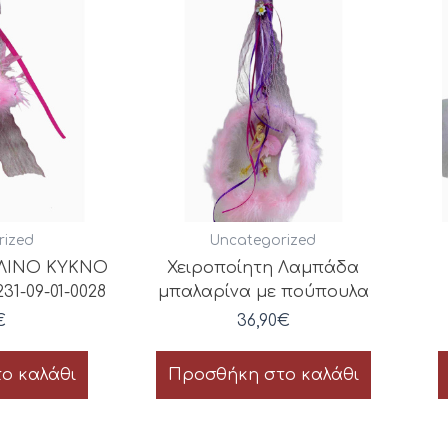
rized
Uncategorized
ΛΙΝΟ ΚΥΚΝΟ
Χειροποίητη Λαμπάδα
1-09-01-0028
μπαλαρίνα με πούπουλα
€
36,90
€
ο καλάθι
Προσθήκη στο καλάθι