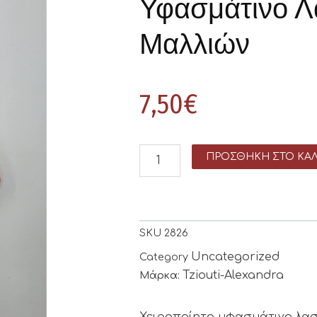
Υφασμάτινο Λ
Μαλλιών
7,50
€
ΠΡΟΣΘΉΚΗ ΣΤΟ ΚΑΛ
SKU
2826
Uncategorized
Category
Tziouti-Alexandra
Μάρκα:
Χειροποίητο υφασμάτινο λαστ