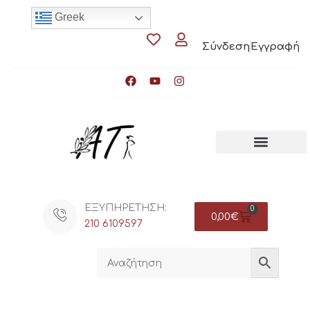
Greek
Σύνδεση
Εγγραφή
ΕΞΥΠΗΡΕΤΗΣΗ:
0
0,00
€
210 6109597