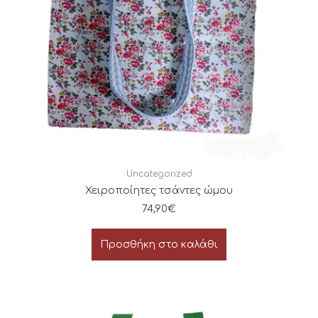
Uncategorized
Χειροποίητες τσάντες ώμου
74,90
€
Προσθήκη στο καλάθι