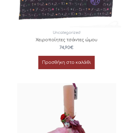
Uncategorized
Χειροποίητες τσάντες ώμου
74,90
€
Προσθήκη στο καλάθι