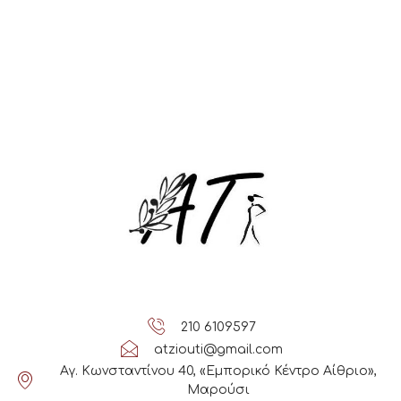
210 6109597
atziouti@gmail.com
Αγ. Κωνσταντίνου 40, «Εμπορικό Κέντρο Αίθριο»,
Μαρούσι