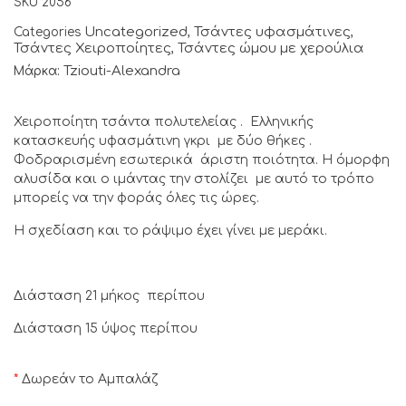
SKU
2056
Uncategorized
Τσάντες υφασμάτινες
Categories
,
,
Τσάντες Χειροποίητες
Τσάντες ώμου με χερούλια
,
Tziouti-Alexandra
Μάρκα:
Χειροποίητη τσάντα πολυτελείας . Ελληνικής
κατασκευής υφασμάτινη γκρι με δύο θήκες .
Φοδραρισμένη εσωτερικά άριστη ποιότητα. Η όμορφη
αλυσίδα και ο ιμάντας την στολίζει με αυτό το τρόπο
μπορείς να την φοράς όλες τις ώρες.
Η σχεδίαση και το ράψιμο έχει γίνει με μεράκι.
Διάσταση 21 μήκος περίπου
Διάσταση 15 ύψος περίπου
*
Δωρεάν το Αμπαλάζ